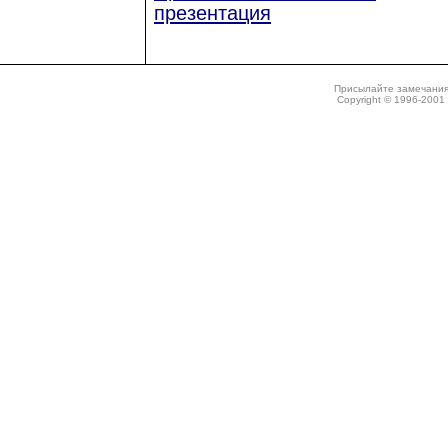
презентация
Присылайте замечания
Copyright © 1996-2001 N