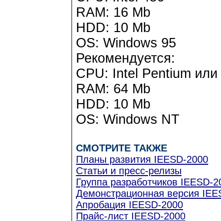
RAM: 16 Mb
HDD: 10 Mb
OS: Windows 95
Рекомендуется:
CPU: Intel Pentium ил
RAM: 64 Mb
HDD: 10 Mb
OS: Windows NT
СМОТРИТЕ ТАКЖЕ
Планы развития IEESD-2000
Статьи и пресс-релизы
Группа разработчиков IEESD-2
Демонстрационная версия IEE
Апробация IEESD-2000
Прайс-лист IEESD-2000