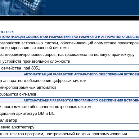
ТЫ ESRL
ВТОМАТИЗАЦИЯ СОВМЕСТНОЙ РАЗРАБОТКИ ПРОГРАММНОГО И АППАРАТНОГО ОБЕСП
азработки встроенных систем, обеспечивающий совместное проектиров
нкционирования встроенной системы
роллеров/микропроцессооров, настраиваемых на целевую архитектуру
 устройств произвольной сложности
семейства Intel 8051
АВТОМАТИЗАЦИЯ РАЗРАБОТКИ АППАРАТНОГО ОБЕСПЕЧЕНИЯ ВСТРОЕ
я аппаратного обеспечения цифровых систем
 микропрограммных автоматов
обработки сигналов
АВТОМАТИЗАЦИЯ РАЗРАБОТКИ ПРОГРАМНОГО ОБЕСПЕЧЕНИЯ ВСТРОЕ
и программного обеспечения встроенных систем
дования архитектур ВМ и ВС
нализатор
левую архитектуру
дных текстов программ, настраиваемый на язык программирования