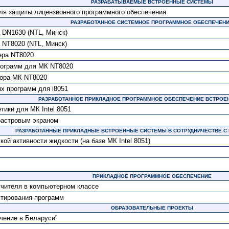
РАЗРАБАТЫВАЕМЫЕ ВСТРОЕННЫЕ СИСТЕМЫ
ля защиты лицензионного программного обеспечения
РАЗРАБОТАННОЕ СИСТЕМНОЕ ПРОГРАММНОЕ ОБЕСПЕЧЕН
 DN1630 (NTL, Минск)
 NT8020 (NTL, Минск)
ера NT8020
программ для МК NT8020
тора МК NT8020
х программ для i8051
РАЗРАБОТАННОЕ ПРИКЛАДНОЕ ПРОГРАММНОЕ ОБЕСПЕЧЕНИЕ ВСТРОЕ
ики для МК Intel 8051
растровым экраном
РАЗРАБОТАННЫЕ ПРИКЛАДНЫЕ ВСТРОЕННЫЕ СИСТЕМЫ В СОТРУДНИЧЕСТВЕ С П
ой активности жидкости (на базе МК Intel 8051)
ПРИКЛАДНОЕ ПРОГРАММНОЕ ОБЕСПЕЧЕНИЕ
чителя в компьютерном классе
стирования программ
ОБРАЗОВАТЕЛЬНЫЕ ПРОЕКТЫ
чение в Беларуси"