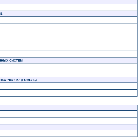
ИЕ
ННЫХ СИСТЕМ
КФ "ШЛЯХ" (ГОМЕЛЬ)