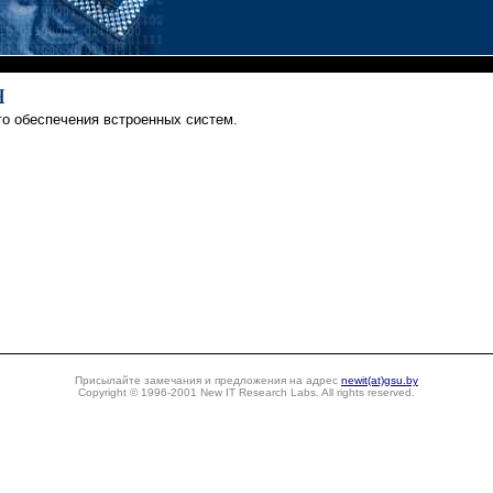
го обеспечения встроенных систем.
Присылайте замечания и предложения на адрес
newit(at)gsu.by
Copyright © 1996-2001 New IT Research Labs. All rights reserved.